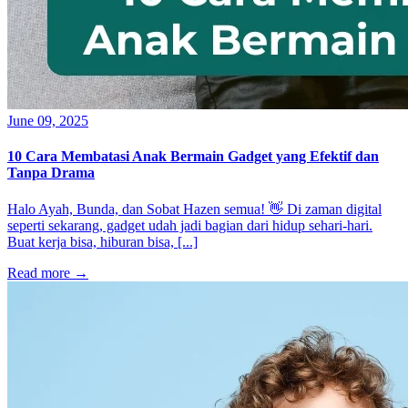
June 09, 2025
10 Cara Membatasi Anak Bermain Gadget yang Efektif dan
Tanpa Drama
Halo Ayah, Bunda, dan Sobat Hazen semua! 👋 Di zaman digital
seperti sekarang, gadget udah jadi bagian dari hidup sehari-hari.
Buat kerja bisa, hiburan bisa, [...]
Read more
→