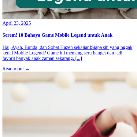
April 23, 2025
Serem! 10 Bahaya Game Mobile Legend untuk Anak
Hai, Ayah, Bunda, dan Sobat Hazen sekalian!Siapa sih yang nggak
kenal Mobile Legend? Game ini memang seru banget dan jadi
favorit banyak anak zaman sekarang. [...]
Read more
→