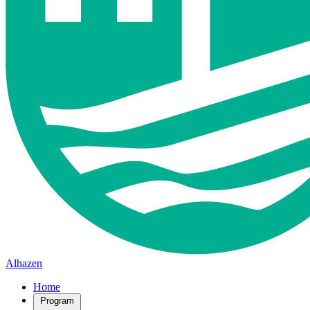
Alhazen
Home
Program