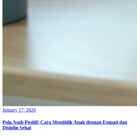
January 17, 2026
Pola Asuh Positif: Cara Mendidik Anak dengan Empati dan
Disiplin Sehat