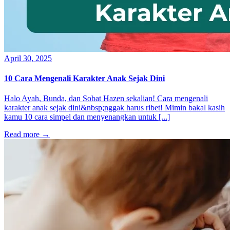
April 30, 2025
10 Cara Mengenali Karakter Anak Sejak Dini
Halo Ayah, Bunda, dan Sobat Hazen sekalian! Cara mengenali
karakter anak sejak dini&nbsp;nggak harus ribet! Mimin bakal kasih
kamu 10 cara simpel dan menyenangkan untuk [...]
Read more
→