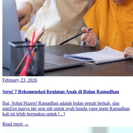
February 23, 2026
Seru! 7 Rekomendasi Kegiatan Anak di Bulan Ramadhan
Hai, Sobat Hazen! Ramadhan adalah bulan penuh berkah, dan
minZen punya ide seru nih untuk ayah bunda yang ingin Ramadhan
kali ini lebih bermakna untuk [...]
Read more
→