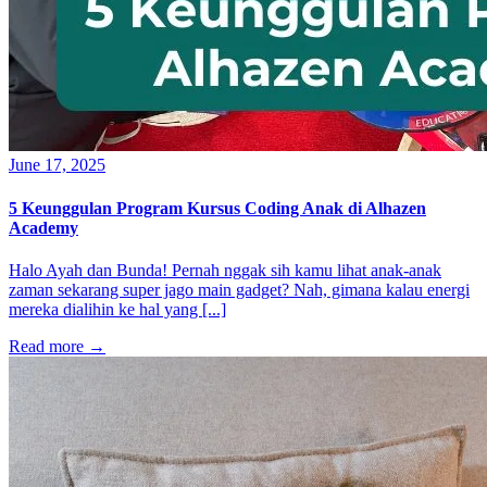
June 17, 2025
5 Keunggulan Program Kursus Coding Anak di Alhazen
Academy
Halo Ayah dan Bunda! Pernah nggak sih kamu lihat anak-anak
zaman sekarang super jago main gadget? Nah, gimana kalau energi
mereka dialihin ke hal yang [...]
Read more
→