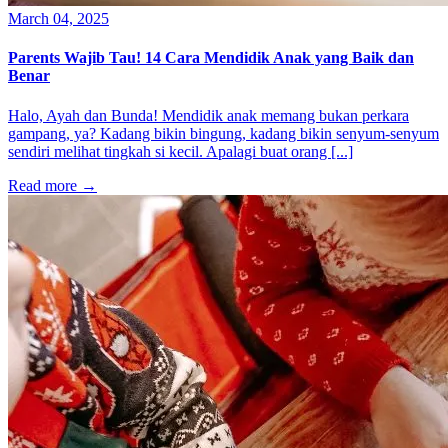
March 04, 2025
Parents Wajib Tau! 14 Cara Mendidik Anak yang Baik dan
Benar
Halo, Ayah dan Bunda! Mendidik anak memang bukan perkara
gampang, ya? Kadang bikin bingung, kadang bikin senyum-senyum
sendiri melihat tingkah si kecil. Apalagi buat orang [...]
Read more
→