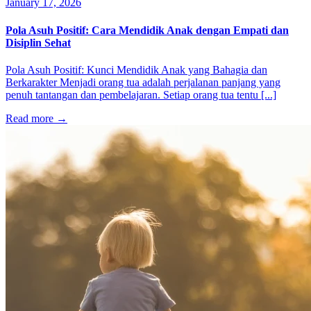
January 17, 2026
Pola Asuh Positif: Cara Mendidik Anak dengan Empati dan
Disiplin Sehat
Pola Asuh Positif: Kunci Mendidik Anak yang Bahagia dan
Berkarakter Menjadi orang tua adalah perjalanan panjang yang
penuh tantangan dan pembelajaran. Setiap orang tua tentu [...]
Read more
→