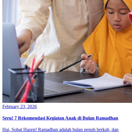
February 23, 2026
Seru! 7 Rekomendasi Kegiatan Anak di Bulan Ramadhan
Hai, Sobat Hazen! Ramadhan adalah bulan penuh berkah, dan