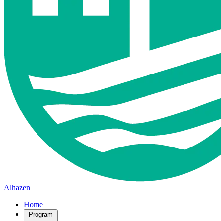
Alhazen
Home
Program