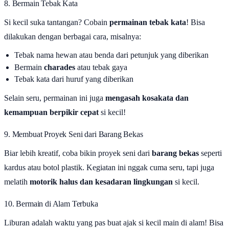
8. Bermain Tebak Kata
Si kecil suka tantangan? Cobain
permainan tebak kata
! Bisa
dilakukan dengan berbagai cara, misalnya:
Tebak nama hewan atau benda dari petunjuk yang diberikan
Bermain
charades
atau tebak gaya
Tebak kata dari huruf yang diberikan
Selain seru, permainan ini juga
mengasah kosakata dan
kemampuan berpikir cepat
si kecil!
9. Membuat Proyek Seni dari Barang Bekas
Biar lebih kreatif, coba bikin proyek seni dari
barang bekas
seperti
kardus atau botol plastik. Kegiatan ini nggak cuma seru, tapi juga
melatih
motorik halus dan kesadaran lingkungan
si kecil.
10. Bermain di Alam Terbuka
Liburan adalah waktu yang pas buat ajak si kecil main di alam! Bisa