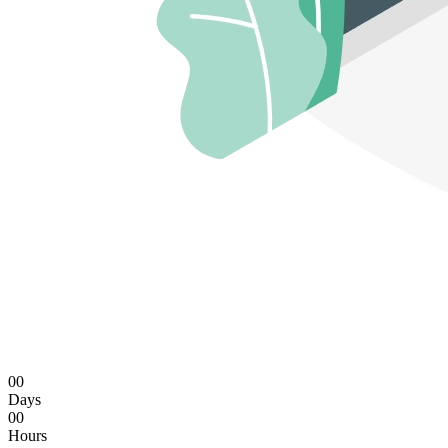
00
Days
00
Hours