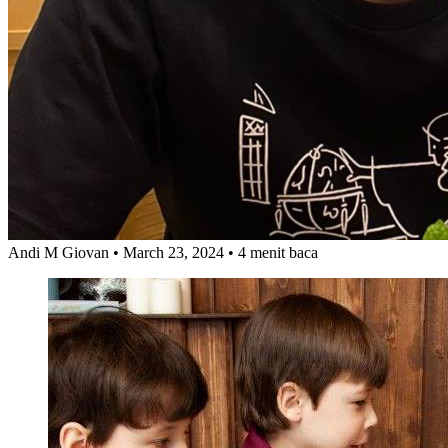
Andi M Giovan
• March 23, 2024
• 4 menit baca