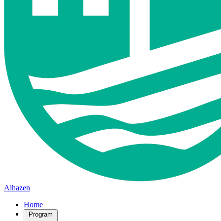
Alhazen
Home
Program