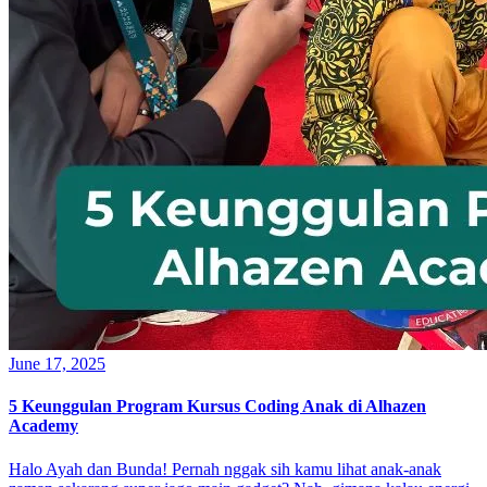
June 17, 2025
5 Keunggulan Program Kursus Coding Anak di Alhazen
Academy
Halo Ayah dan Bunda! Pernah nggak sih kamu lihat anak-anak