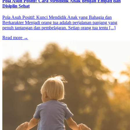
Pola Asuh Positif: Cara Mendidik Anak dengan Empati dan
Disiplin Sehat
Pola Asuh Positif: Kunci Mendidik Anak yang Bahagia dan
Berkarakter Menjadi orang tua adalah perjalanan panjang yang
penuh tantangan dan pembelajaran. Setiap orang tua tentu [...]
Read more
→