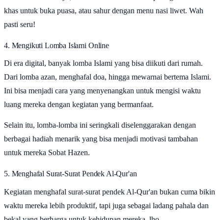
khas untuk buka puasa, atau sahur dengan menu nasi liwet. Wah
pasti seru!
4. Mengikuti Lomba Islami Online
Di era digital, banyak lomba Islami yang bisa diikuti dari rumah.
Dari lomba azan, menghafal doa, hingga mewarnai bertema Islami.
Ini bisa menjadi cara yang menyenangkan untuk mengisi waktu
luang mereka dengan kegiatan yang bermanfaat.
Selain itu, lomba-lomba ini seringkali diselenggarakan dengan
berbagai hadiah menarik yang bisa menjadi motivasi tambahan
untuk mereka Sobat Hazen.
5. Menghafal Surat-Surat Pendek Al-Qur'an
Kegiatan menghafal surat-surat pendek Al-Qur'an bukan cuma bikin
waktu mereka lebih produktif, tapi juga sebagai ladang pahala dan
bekal yang berharga untuk kehidupan mereka, lho.