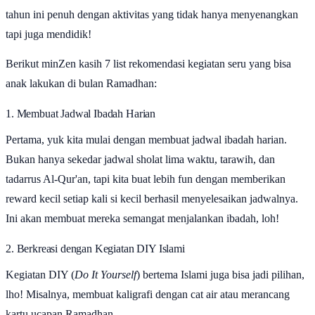
tahun ini penuh dengan aktivitas yang tidak hanya menyenangkan
tapi juga mendidik!
Berikut minZen kasih 7 list rekomendasi kegiatan seru yang bisa
anak lakukan di bulan Ramadhan:
1. Membuat Jadwal Ibadah Harian
Pertama, yuk kita mulai dengan membuat jadwal ibadah harian.
Bukan hanya sekedar jadwal sholat lima waktu, tarawih, dan
tadarrus Al-Qur'an, tapi kita buat lebih fun dengan memberikan
reward kecil setiap kali si kecil berhasil menyelesaikan jadwalnya.
Ini akan membuat mereka semangat menjalankan ibadah, loh!
2. Berkreasi dengan Kegiatan DIY Islami
Kegiatan DIY (
Do It Yourself
) bertema Islami juga bisa jadi pilihan,
lho! Misalnya, membuat kaligrafi dengan cat air atau merancang
kartu ucapan Ramadhan.