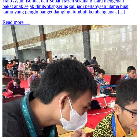
Halo Ayah, Bunda, dan Sobat Hazen sekalian! Cara mengenali
bakat anak sejak dini&nbsp;seringkali jadi pertanyaan utama buat
kamu yang pengin banget dampingi tumbuh kembang anak [...]
Read more
→