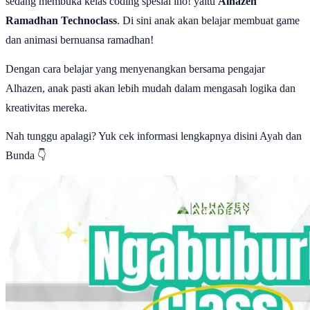
sedang membuka kelas coding spesial lho! yaitu
Alhazen
Ramadhan Technoclass
. Di sini anak akan belajar membuat game
dan animasi bernuansa ramadhan!
Dengan cara belajar yang menyenangkan bersama pengajar
Alhazen, anak pasti akan lebih mudah dalam mengasah logika dan
kreativitas mereka.
Nah tunggu apalagi? Yuk cek informasi lengkapnya disini Ayah dan
Bunda 👇