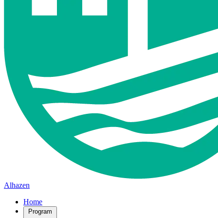
Alhazen
Home
Program