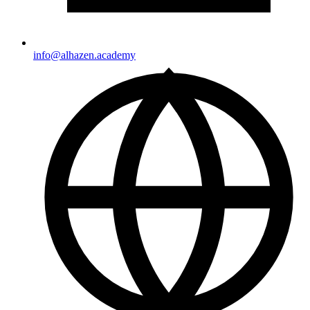
info@alhazen.academy