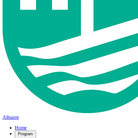
Alhazen
Home
Program