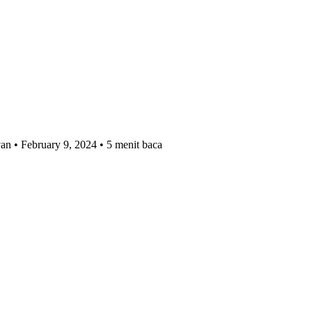
van
• February 9, 2024
• 5 menit baca