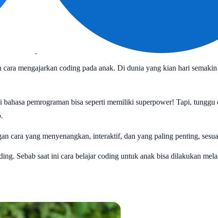
cara mengajarkan coding pada anak. Di dunia yang kian hari semakin d
 bahasa pemrograman bisa seperti memiliki superpower! Tapi, tunggu d
.
 cara yang menyenangkan, interaktif, dan yang paling penting, sesua
. Sebab saat ini cara belajar coding untuk anak bisa dilakukan melalu