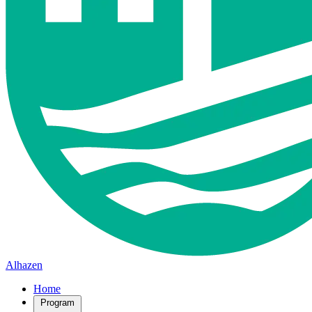
Alhazen
Home
Program