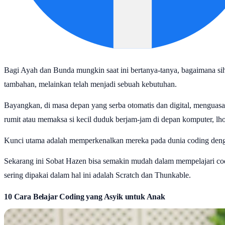
Bagi Ayah dan Bunda mungkin saat ini bertanya-tanya, bagaimana sih 
tambahan, melainkan telah menjadi sebuah kebutuhan.
Bayangkan, di masa depan yang serba otomatis dan digital, menguasai
rumit atau memaksa si kecil duduk berjam-jam di depan komputer, lho
Kunci utama adalah memperkenalkan mereka pada dunia coding dengan
Sekarang ini Sobat Hazen bisa semakin mudah dalam mempelajari coding
sering dipakai dalam hal ini adalah Scratch dan Thunkable.
10 Cara Belajar Coding yang Asyik untuk Anak